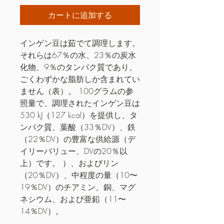
カートに追加する
インゲン豆は茹でて調理します。
それらは67％の水、23％の炭水
化物、9％のタンパク質であり、
ごくわずかな脂肪しか含まれてい
ません（表）。 100グラムの参
照量で、調理されたインゲン豆は
530 kJ（127 kcal）を提供し、タ
ンパク質、葉酸（33％DV）、鉄
（22％DV）の豊富な供給源（デ
イリーバリュー、DVの20％以
上）です。 ）、およびリン
（20％DV）、中程度の量（10〜
19％DV）のチアミン、銅、マグ
ネシウム、および亜鉛（11〜
14％DV）。