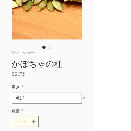
SKU： pumpks
かぼちゃの種
価
$2.75
格
重さ
*
数量
*