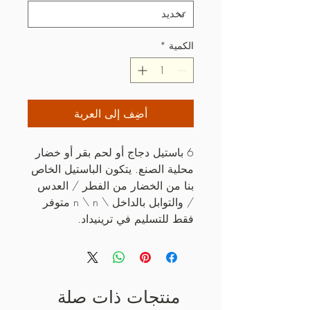
الكمية
*
أضِف إلى العربة
6 باستيل دجاج أو لحم بقر أو خضار 
محلية الصنع. يتكون الباستيل الخاص 
بنا من الخضار من الفطر / العدس 
/ والتوابل بالداخل \ n \ n متوفر 
فقط للتسليم في ترينيداد.
منتجات ذات صلة