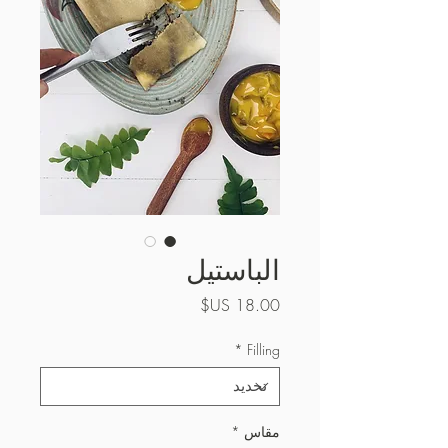
الباستيل
السعر
*
Filling
مقاس
*