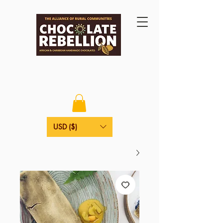
USD ($)