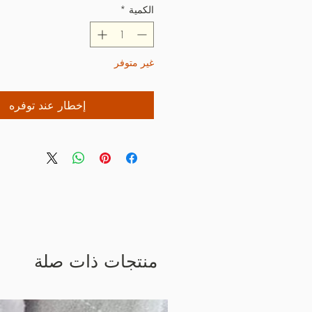
الكمية
*
غير متوفر
إخطار عند توفره
منتجات ذات صلة