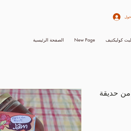
خول
يت كوليكتيف
New Page
الصفحة الرئيسية
من حديقة