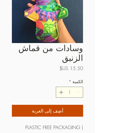
وسادات من قماش
الزنبق
السعر
الكمية
*
أضِف إلى العربة
| PLASTIC FREE PACKAGING