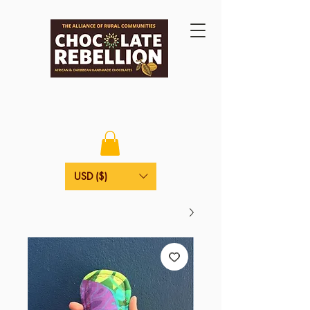
USD ($)