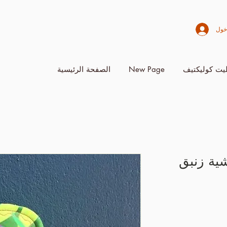
خول
يت كوليكتيف
New Page
الصفحة الرئيسية
ية زنبق