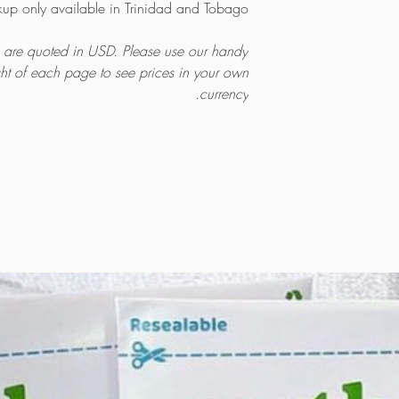
kup only available in Trinidad and Tobago.
es are quoted in USD. Please use our handy
ght of each page to see prices in your own
currency.