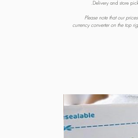
Delivery and store pic
Please note that our pric
currency converter on the top ri