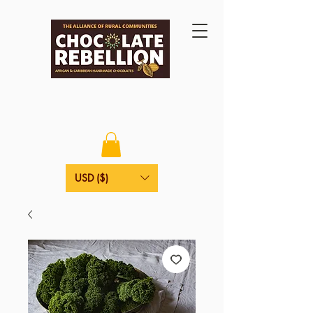
USD ($)