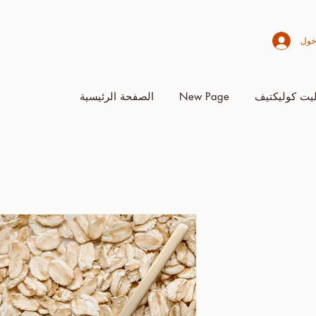
خول
يت كوليكتيف
New Page
الصفحة الرئيسية