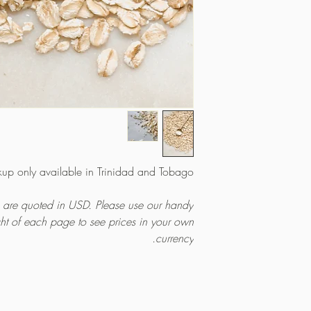
kup only available in Trinidad and Tobago.
es are quoted in USD. Please use our handy
ght of each page to see prices in your own
currency.