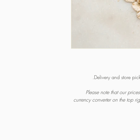
Delivery and store pic
Please note that our pric
currency converter on the top ri