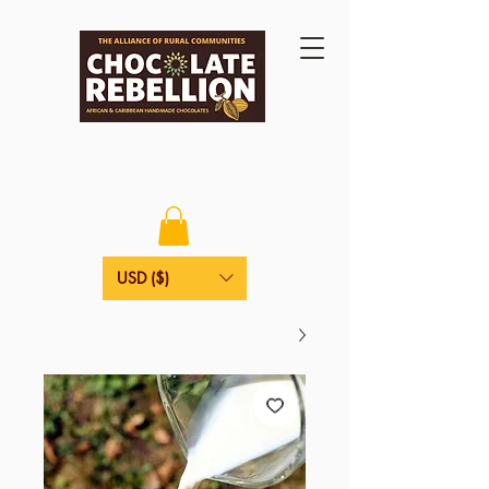
USD ($)