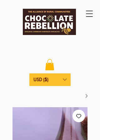
USD ($)