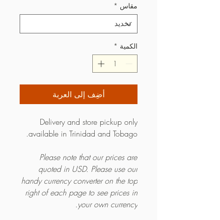
مقاس
*
الكمية
*
أضِف إلى العربة
Delivery and store pickup only
available in Trinidad and Tobago.
Please note that our prices are
quoted in USD. Please use our
handy currency converter on the top
right of each page to see prices in
your own currency.