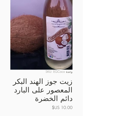
وحدة SKU: EGCoco
زيت جوز الهند البكر
المعصور على البارد
دائم الخضرة
السعر