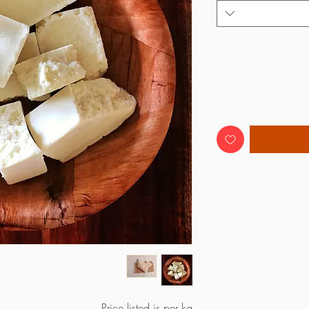
Price listed is per kg.