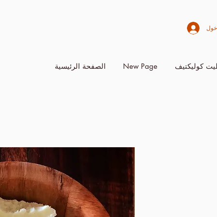
خول
يت كوليكتيف
New Page
الصفحة الرئيسية