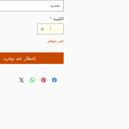
تحديد
الكمية
*
غير متوفر
إخطار عند توفره