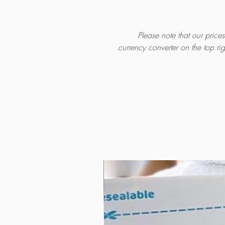
Please note that our pric
currency converter on the top ri