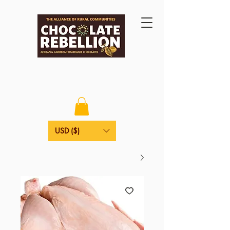
USD ($)