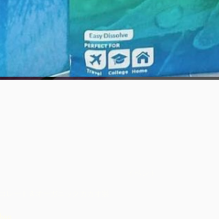
クイックビュー
イベント
コレート＆オーガニックカカオ製
hop