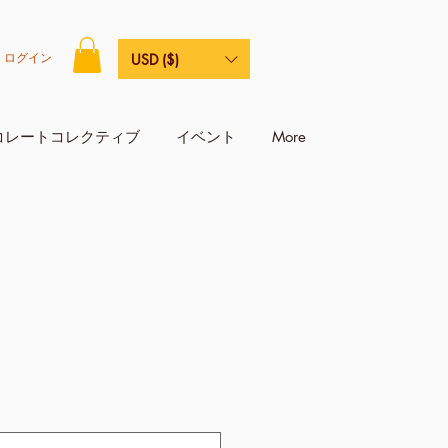
ログイン
USD ($)
コレートコレクティブ
イベント
More