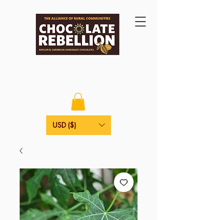
USD ($)