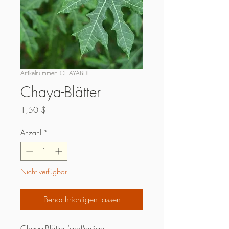
Artikelnummer: CHAYABDL
Chaya-Blätter
Preis
1,50 $
Anzahl
*
Nicht verfügbar
Benachrichtigen lassen
Chaya-Blätter (großartige 