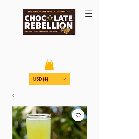
USD ($)