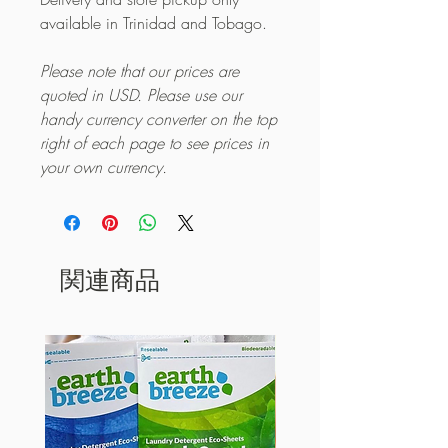
available in Trinidad and Tobago.
Please note that our prices are
quoted in USD. Please use our
handy currency converter on the top
right of each page to see prices in
your own currency.
関連商品