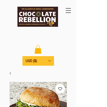
USD ($)