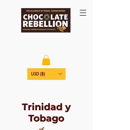
USD ($)
Trinidad y
Tobago