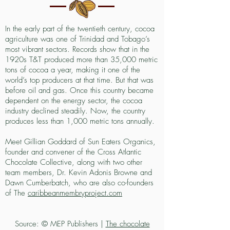
In the early part of the twentieth century, cocoa
agriculture was one of Trinidad and Tobago’s
most vibrant sectors. Records show that in the
1920s T&T produced more than 35,000 metric
tons of cocoa a year, making it one of the
world’s top producers at that time. But that was
before oil and gas. Once this country became
dependent on the energy sector, the cocoa
industry declined steadily. Now, the country
produces less than 1,000 metric tons annually.
Meet Gillian Goddard of Sun Eaters Organics,
founder and convener of the Cross Atlantic
Chocolate Collective, along with two other
team members, Dr. Kevin Adonis Browne and
Dawn Cumberbatch, who are also co-founders
of The
caribbeanmembryproject.com
Source: © MEP Publishers |
The chocolate