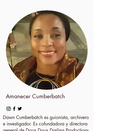
Amanecer Cumberbatch
Dawn Cumberbatch es guionista, archivero
e investigador. Es cofundadora y directora
general de Doux Doux Darling Productions