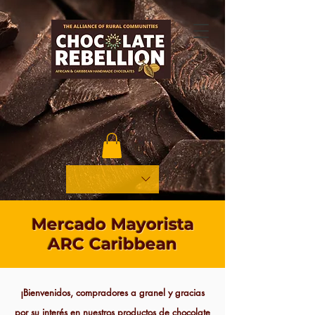
Mercado Mayorista
ARC Caribbean
¡Bienvenidos, compradores a granel y gracias
por su interés en nuestros productos de chocolate