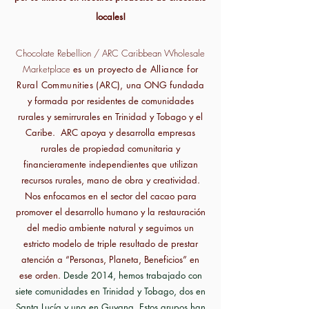
locales!
Chocolate Rebellion / ARC Caribbean Wholesale
Marketplace
es un proyecto de Alliance for
Rural Communities (ARC),
una ONG fundada
y formada por residentes de comunidades
rurales y semirrurales en Trinidad y Tobago y el
Caribe.
ARC apoya y desarrolla empresas
rurales de propiedad comunitaria y
financieramente independientes que utilizan
recursos rurales, mano de obra y creatividad.
Nos enfocamos en el sector del cacao para
promover el desarrollo humano y la restauración
del medio ambiente natural y seguimos un
estricto modelo de triple resultado de prestar
atención a “Personas, Planeta, Beneficios” en
ese orden.
Desde 2014, hemos trabajado con
siete comunidades en Trinidad y Tobago, dos en
Santa Lucía y una en Guyana. Estos grupos han