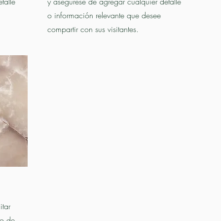
talle
y asegúrese de agregar cualquier detalle
o información relevante que desee
compartir con sus visitantes.
itar
ro de