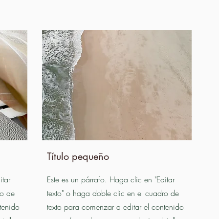
Título pequeño
itar
Este es un párrafo. Haga clic en "Editar
ro de
texto" o haga doble clic en el cuadro de
tenido
texto para comenzar a editar el contenido