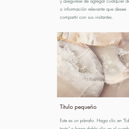
y asegúrese de agregar cualquier de
o información relevante que desee
compartir con sus visitantes.
Título pequeño
Este es un párrafo. Haga clic en "Ed
texto" o haga doble clic en el cuad