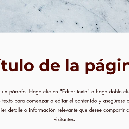
ítulo de la pági
s un párrafo. Haga clic en "Editar texto" o haga doble cli
 texto para comenzar a editar el contenido y asegúrese 
ier detalle o información relevante que desee compartir 
visitantes.