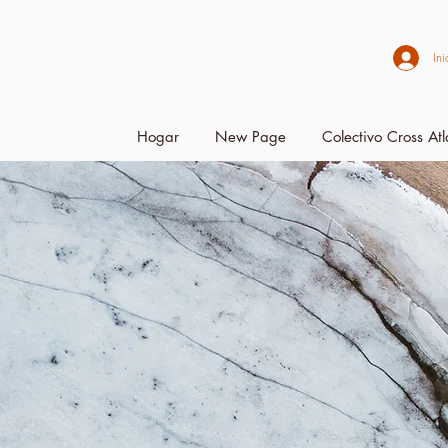
Ini
Hogar
New Page
Colectivo Cross Atl