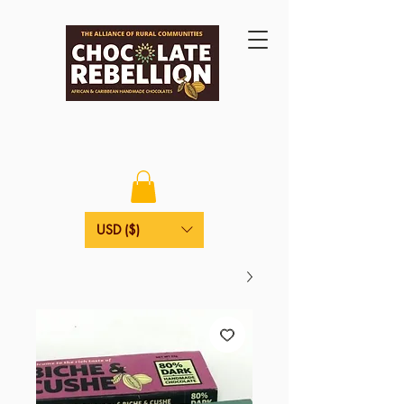
USD ($)