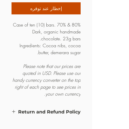
إخطار عند توفره
Case of ten (10) bars. 70% & 80%
Dark, organic handmade
chocolate. 23g bars.
Ingredients: Cocoa nibs, cocoa
butter, demerara sugar.
Please note that our prices are
quoted in USD. Please use our
handy currency converter on the top
right of each page to see prices in
your own currency.
Return and Refund Policy
this is my return and refund policy