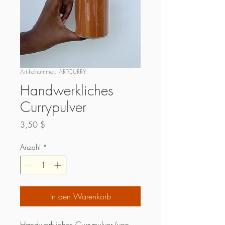
Artikelnummer: ARTCURRY
Handwerkliches
Currypulver
Preis
3,50 $
Anzahl
*
In den Warenkorb
Handwerkliches Currypulver (von 