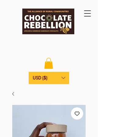
USD ($)