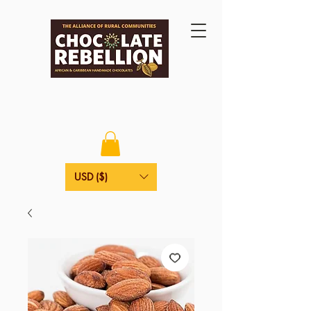
USD ($)