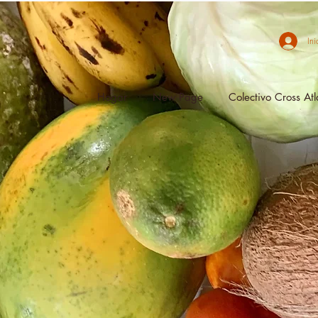
Ini
Hogar
New Page
Colectivo Cross Atl