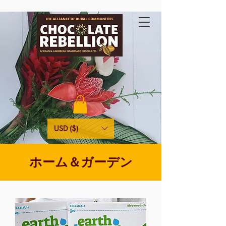
USD ($)
ホーム＆ガーデン