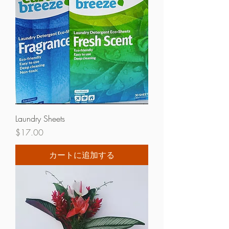
Laundry Sheets
価格
$17.00
カートに追加する