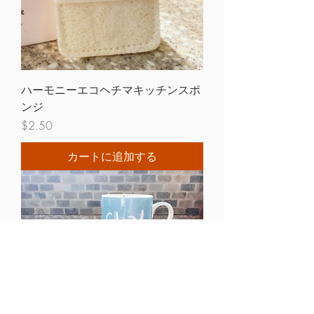
ハーモニーエコヘチマキッチンスポ
ンジ
価格
$2.50
カートに追加する