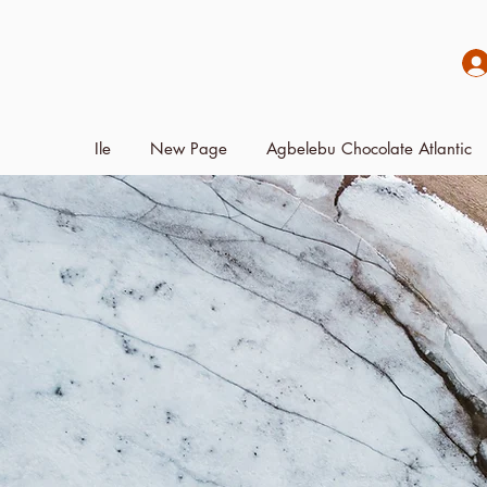
Ile
New Page
Agbelebu Chocolate Atlantic