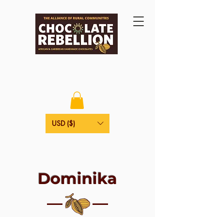
USD ($)
Dominika