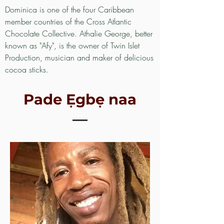
Dominica is one of the four Caribbean
member countries of the Cross Atlantic
Chocolate Collective. Athalie George, better
known as "Afy", is the owner of Twin Islet
Production, musician and maker of delicious
cocoa sticks.
Pade Ẹgbẹ naa