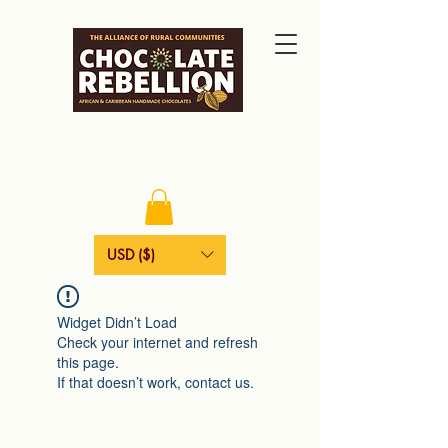
USD ($)
Widget Didn’t Load
Check your internet and refresh
this page.
If that doesn’t work, contact us.