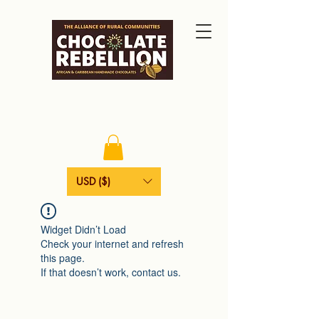
USD ($)
Widget Didn’t Load
Check your internet and refresh
this page.
If that doesn’t work, contact us.