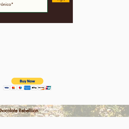
ocolate Rebelllion