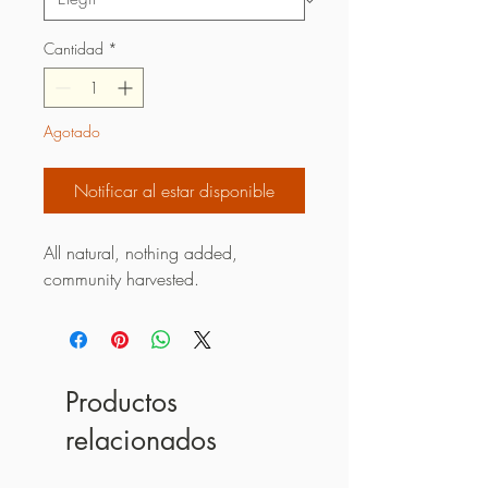
Cantidad
*
Agotado
Notificar al estar disponible
All natural, nothing added,
community harvested.
Productos
relacionados