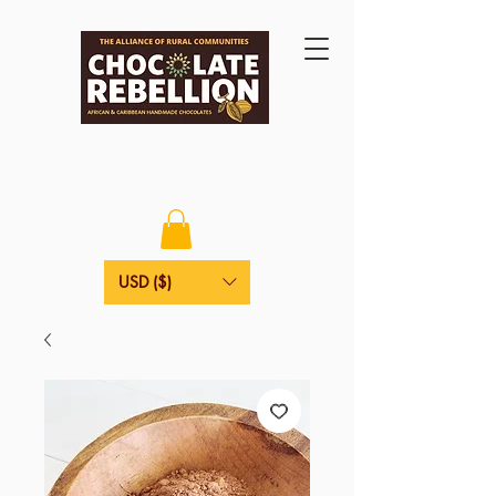
USD ($)