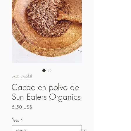
SKU: pwdrbtl
Cacao en polvo de
Sun Eaters Organics
Precio
5,50 US$
Peso
*