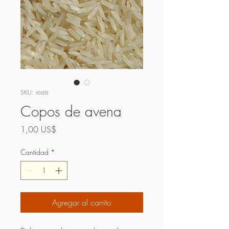
SKU: roats
Copos de avena
Precio
1,00 US$
Cantidad
*
Agregar al carrito