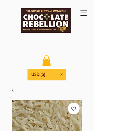
USD ($)