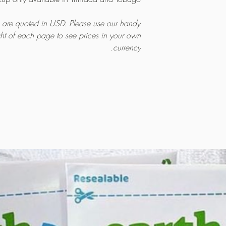
es are quoted in USD. Please use our handy
ght of each page to see prices in your own
currency.