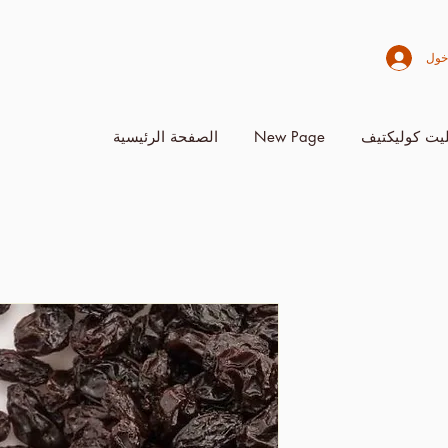
خول
يت كوليكتيف
New Page
الصفحة الرئيسية