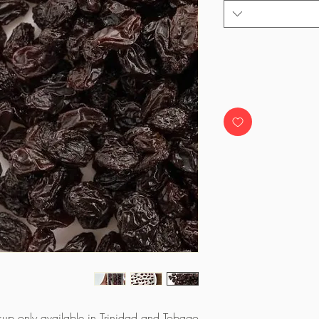
kup only available in Trinidad and Tobago.