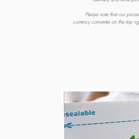
Please note that our pric
currency converter on the top ri