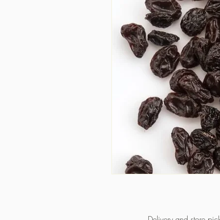
Delivery and store pic