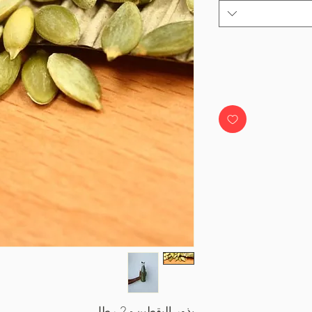
بذور اليقطين - 2 رطل