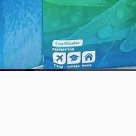
العرض السريع
الأحداث
الشوكولاتة ومنتجات الكاكاو الع