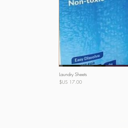
Laundry Sheets
السعر
محل
الصفحة الرئيسية
ضوية
معلومات عنا