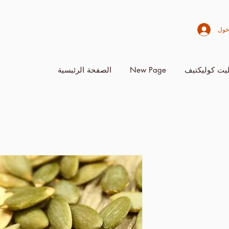
خول
يت كوليكتيف
New Page
الصفحة الرئيسية