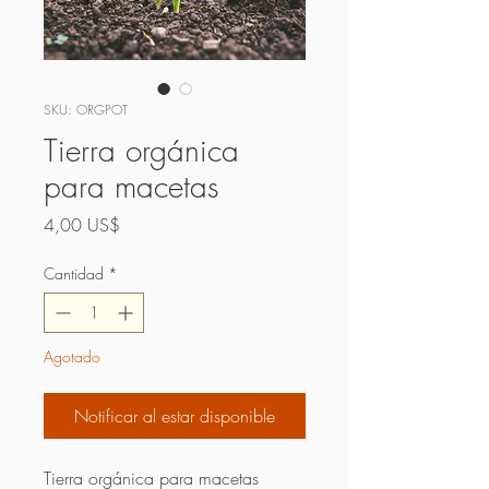
SKU: ORGPOT
Tierra orgánica
para macetas
Precio
4,00 US$
Cantidad
*
Agotado
Notificar al estar disponible
Tierra orgánica para macetas 