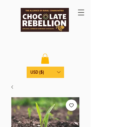
USD ($)