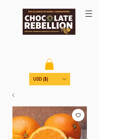
USD ($)