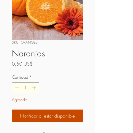
SKU: ORANGES
Naranjas
Precio
0,50 US$
Cantidad
*
Agotado
Notificar al estar disponible