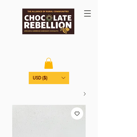
USD ($)