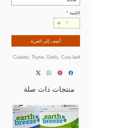
الكمية
*
أضِف إلى العربة
Culantro, Thyme, Garlic, Curry Leaf
منتجات ذات صلة