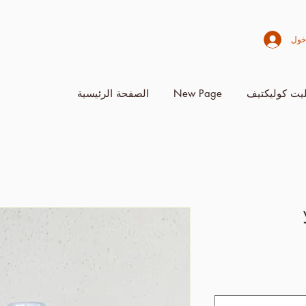
خول
يت كوليكتيف
New Page
الصفحة الرئيسية