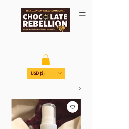
USD ($)