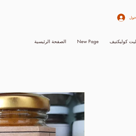
خول
يت كوليكتيف
New Page
الصفحة الرئيسية