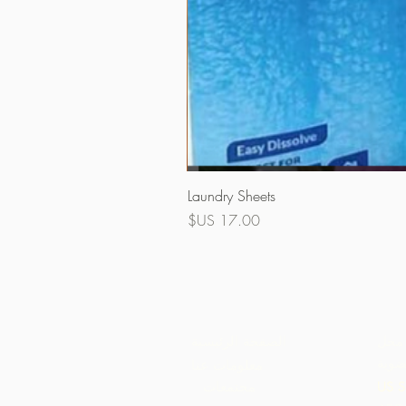
Laundry Sheets
السعر
محل
الصفحة الرئيسية
ضوية
معلومات عنا
US S
مجتمعات