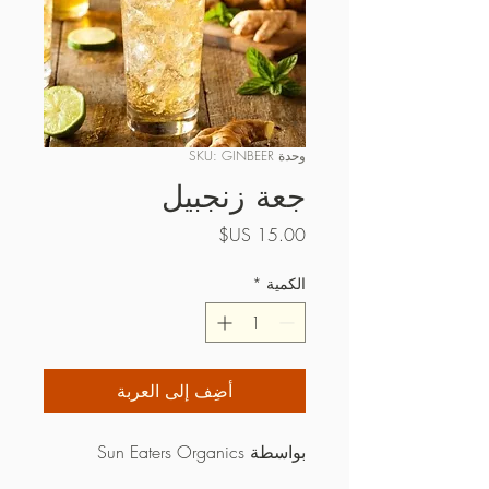
وحدة SKU: GINBEER
جعة زنجبيل
السعر
الكمية
*
أضِف إلى العربة
بواسطة Sun Eaters Organics