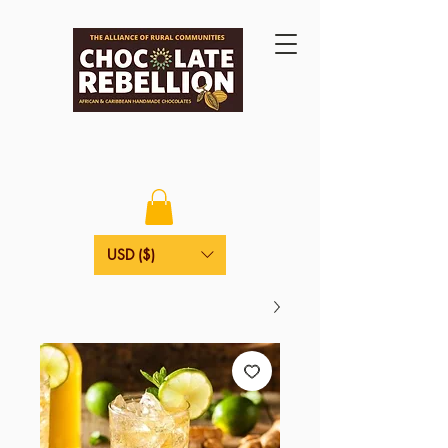
USD ($)