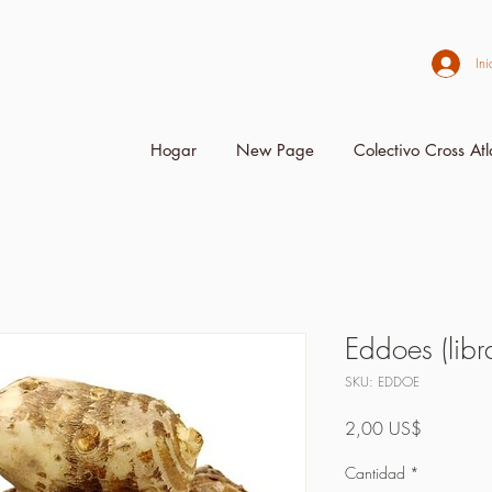
Ini
Hogar
New Page
Colectivo Cross Atl
Eddoes (libr
SKU: EDDOE
Precio
2,00 US$
Cantidad
*