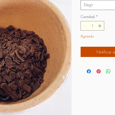
Elegir
Cantidad
*
Agotado
Notificar a