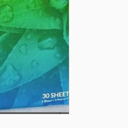
Cobertura 60% (a granel)