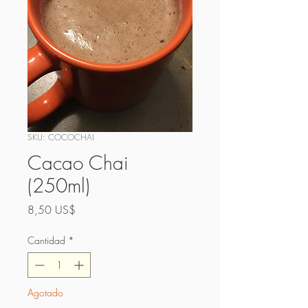
SKU: COCOCHAI
Cacao Chai
(250ml)
Precio
8,50 US$
Cantidad
*
Agotado