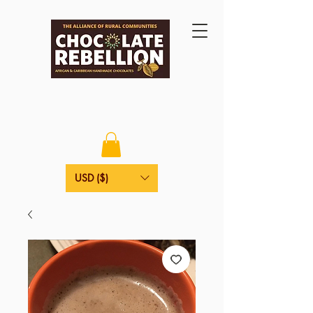
USD ($)