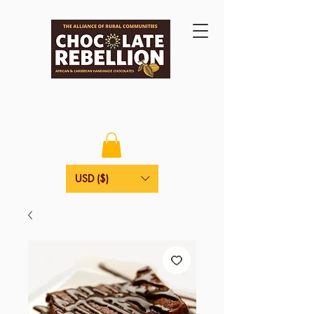
USD ($)