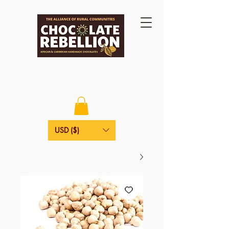
USD ($)