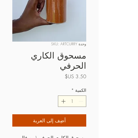
وحدة SKU: ARTCURRY
مسحوق الكاري
الحرفي
السعر
الكمية
*
أضِف إلى العربة
مسحوق الكاري الحرفي (من فالي 