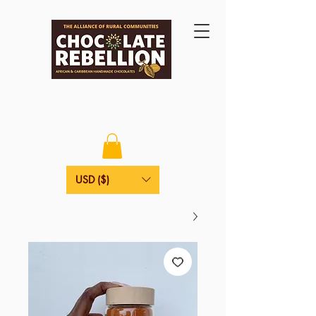
USD ($)