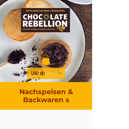
USD ($)
Nachspeisen &
Backwaren
s