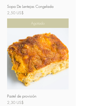
Sopa De Lentejas Congelada
Precio
2,50 US$
Agotado
Pastel de provisión
Precio
2,30 US$