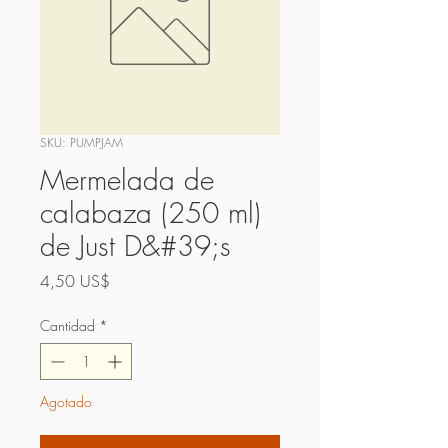
SKU: PUMPJAM
Mermelada de
calabaza (250 ml)
de Just D&#39;s
Precio
4,50 US$
Cantidad
*
Agotado