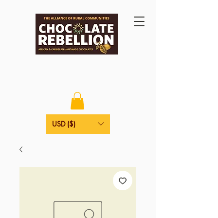
USD ($)