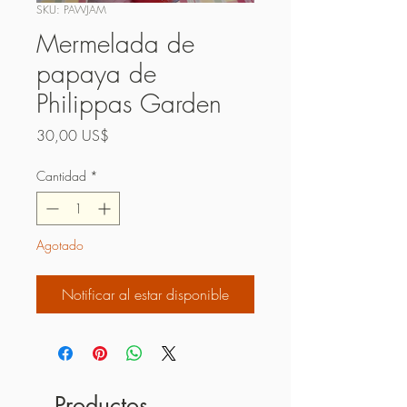
SKU: PAWJAM
Mermelada de
papaya de
Philippas Garden
Precio
30,00 US$
Cantidad
*
Agotado
Notificar al estar disponible
Productos