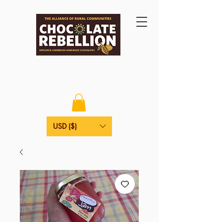
USD ($)